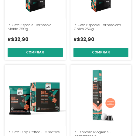
iá Café Especial Torrado e
iá Café Especial Torrado em
Moído 250g
Grãos 250g
R$32,90
R$32,90
iá Café Drip Coffee - 10 sachês
iá Espresso Mogiana -
Intensidade 7