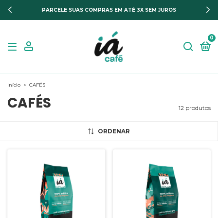
PARCELE SUAS COMPRAS EM ATÉ 3X SEM JUROS
0
Início
>
CAFÉS
CAFÉS
12 produtos
ORDENAR