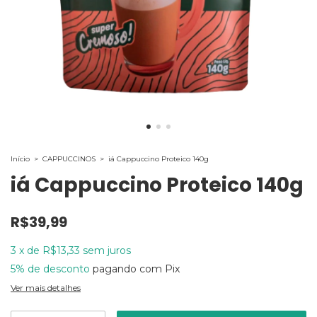
Início
>
CAPPUCCINOS
>
iá Cappuccino Proteico 140g
iá Cappuccino Proteico 140g
R$39,99
3
x
de
R$13,33
sem juros
5% de desconto
pagando com Pix
Ver mais detalhes