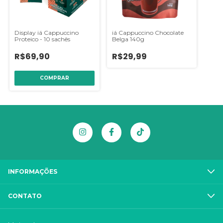
Display iá Cappuccino
iá Cappuccino Chocolate
Proteico - 10 sachês
Belga 140g
R$69,90
R$29,99
INFORMAÇÕES
CONTATO